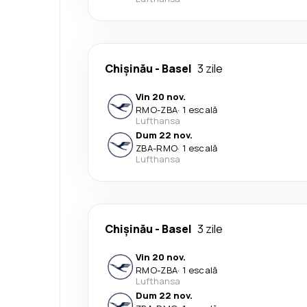
Chişinău
-
Basel
3 zile
Vin 20 nov.
RMO
-
ZBA
·
1 escală
Lufthansa
Dum 22 nov.
ZBA
-
RMO
·
1 escală
Lufthansa
Chişinău
-
Basel
3 zile
Vin 20 nov.
RMO
-
ZBA
·
1 escală
Lufthansa
Dum 22 nov.