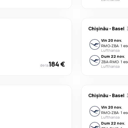
Chişinău
-
Basel
Vin 20 nov.
RMO
-
ZBA
·
1 es
Lufthansa
Dum 22 nov.
184 €
ZBA
-
RMO
·
1 es
de la
Lufthansa
Chişinău
-
Basel
Vin 20 nov.
RMO
-
ZBA
·
1 es
Lufthansa
Dum 22 nov.