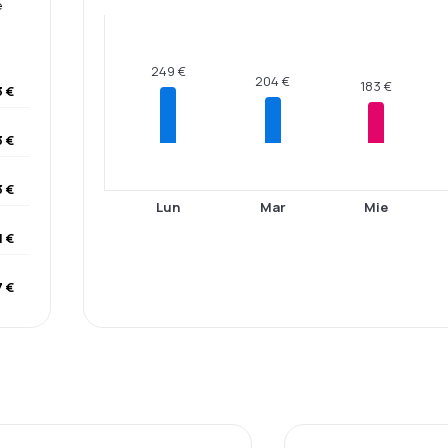
e
249 €
204 €
183 €
 €
 €
 €
Lun
Mar
Mie
1 €
 €