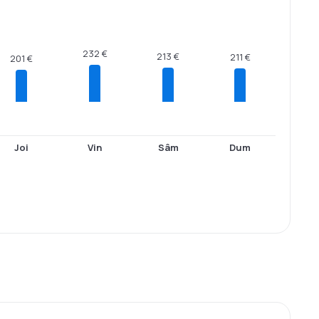
232 €
213 €
211 €
201 €
Joi
Vin
Sâm
Dum