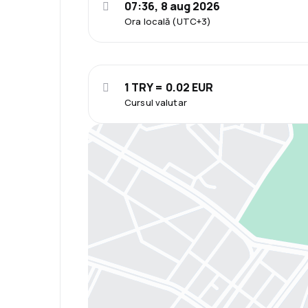
07:36, 8 aug 2026
Ora locală (UTC+3)
1 TRY = 0.02 EUR
Cursul valutar