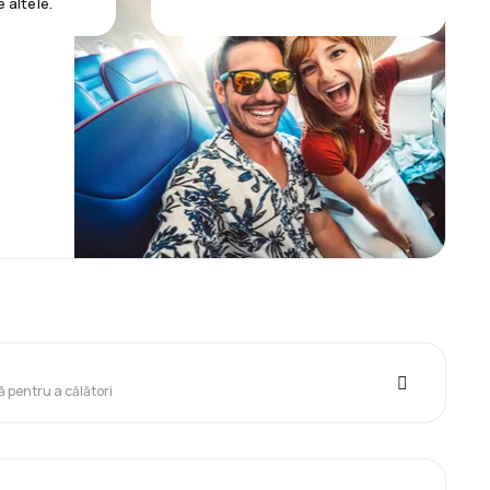
e altele.
ă pentru a călători