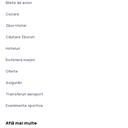
Bilete de avion
Cazare
Zbor+Hotel
Căutare Zboruri
Hoteluri
Închiriere mașini
Oferte
Asigurări
Transferuri aeroport
Evenimente sportive
Află mai multe