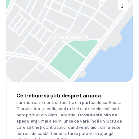
Vezi pe hartă
Ce trebuie să știți despre Larnaca
Larnaca este centrul turistic din partea de sud-est a
Ciprului, dar și sediu pentru trei dintre cele mai mari
aeroporturi din Cipru. Atenție!
Orașul este plin de
speculanți
, mai ales în lunile de vară. Încă un lucru de
care să țineți cont atunci când veniți aici: clima este
extrem de caldă, temperaturile putând să ajungă