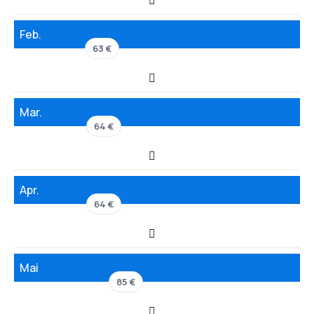
Feb.
63 €
Mar.
64 €
Apr.
64 €
Mai
85 €