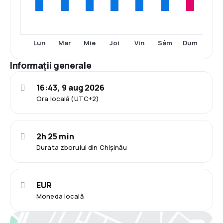
Lun
Mar
Mie
Joi
Vin
Sâm
Dum
Informații generale
16:43, 9 aug 2026
Ora locală (UTC+2)
2h 25 min
Durata zborului din Chișinău
EUR
Moneda locală