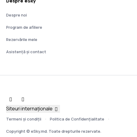
Despre eSky
Despre noi
Program de afiliere
Rezervările mele
Asistenţă şi contact
Siteuri internaționale
Termeni şi condiţii
Politica de Confidențialitate
Copyright © eSky.md. Toate drepturile rezervate.