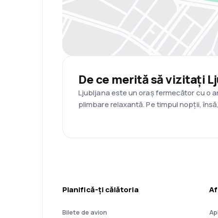
De ce merită să vizitați L
Ljubljana este un oraș fermecător cu o arh
plimbare relaxantă. Pe timpul nopții, însă,
Planifică-ți călătoria
Af
Bilete de avion
Ap