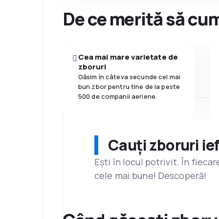
De ce merită să cum
Cea mai mare varietate de
zboruri
Găsim în câteva secunde cel mai
bun zbor pentru tine de la peste
500 de companii aeriene.
Cauți zboruri ie
Ești în locul potrivit. În fiec
cele mai bune! Descoperă!