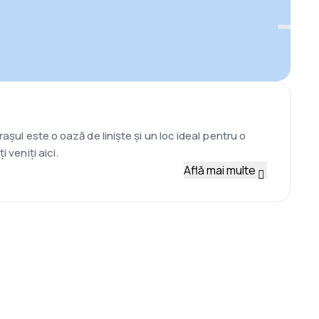
așul este o oază de liniște și un loc ideal pentru o
 veniți aici.
Află mai multe