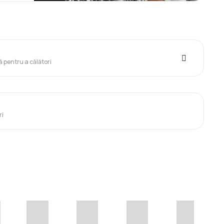
ă pentru a călători
ri