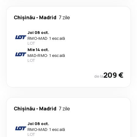
Chişinău
-
Madrid
7 zile
Joi 08 oct.
RMO
-
MAD
·
1 escală
LOT
Mie 14 oct.
MAD
-
RMO
·
1 escală
LOT
209 €
de la
Chişinău
-
Madrid
7 zile
Joi 08 oct.
RMO
-
MAD
·
1 escală
LOT