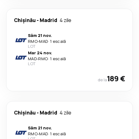
Chişinău
-
Madrid
4 zile
Sâm 21 nov.
RMO
-
MAD
·
1 escală
LOT
Mar 24 nov.
MAD
-
RMO
·
1 escală
LOT
189 €
de la
Chişinău
-
Madrid
4 zile
Sâm 21 nov.
RMO
-
MAD
·
1 escală
LOT