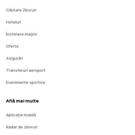
Căutare Zboruri
Hoteluri
Închiriere mașini
Oferte
Asigurări
Transferuri aeroport
Evenimente sportive
Află mai multe
Aplicație mobilă
Radar de zboruri