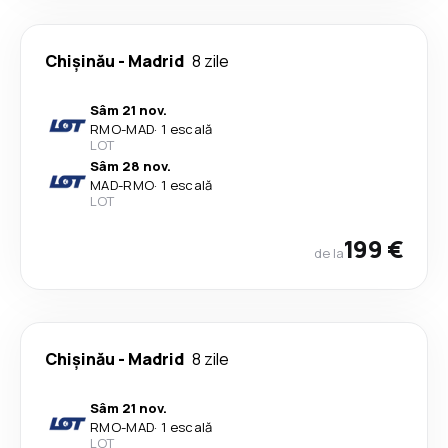
Chişinău
-
Madrid
8 zile
Sâm 21 nov.
RMO
-
MAD
·
1 escală
LOT
Sâm 28 nov.
MAD
-
RMO
·
1 escală
LOT
199 €
de la
Chişinău
-
Madrid
8 zile
Sâm 21 nov.
RMO
-
MAD
·
1 escală
LOT