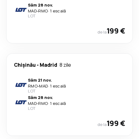
Sâm 28 nov.
MAD
-
RMO
·
1 escală
LOT
199 €
de la
Chişinău
-
Madrid
8 zile
Sâm 21 nov.
RMO
-
MAD
·
1 escală
LOT
Sâm 28 nov.
MAD
-
RMO
·
1 escală
LOT
199 €
de la