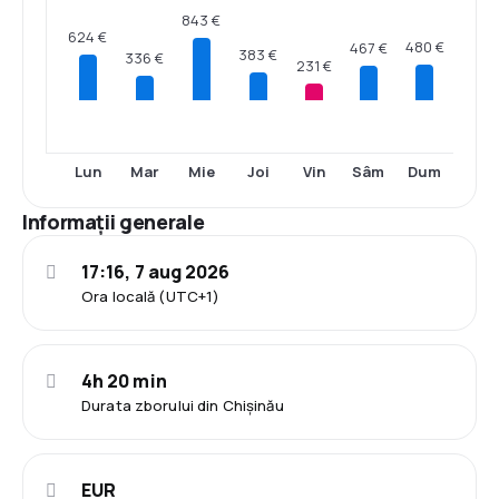
843 €
624 €
480 €
467 €
383 €
336 €
231 €
Lun
Mar
Mie
Joi
Vin
Sâm
Dum
Informații generale
17:16, 7 aug 2026
Ora locală (UTC+1)
4h 20 min
Durata zborului din Chișinău
EUR