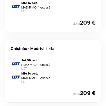
Mie 14 oct.
MAD
-
RMO
·
1 escală
LOT
209 €
de la
Chişinău
-
Madrid
7 zile
Joi 08 oct.
RMO
-
MAD
·
1 escală
LOT
Mie 14 oct.
MAD
-
RMO
·
1 escală
LOT
209 €
de la