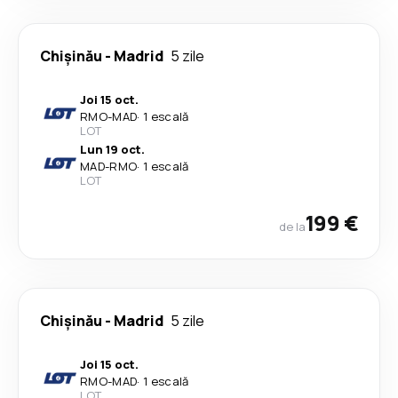
Chişinău
-
Madrid
5 zile
Joi 15 oct.
RMO
-
MAD
·
1 escală
LOT
Lun 19 oct.
MAD
-
RMO
·
1 escală
LOT
199 €
de la
Chişinău
-
Madrid
5 zile
Joi 15 oct.
RMO
-
MAD
·
1 escală
LOT