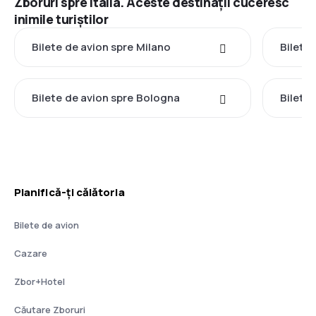
Zboruri spre Italia. Aceste destinații cuceresc
inimile turiștilor
Bilete de avion spre Milano
Bilete 
Bilete de avion spre Bologna
Bilete 
Planifică-ți călătoria
Bilete de avion
Cazare
Zbor+Hotel
Căutare Zboruri