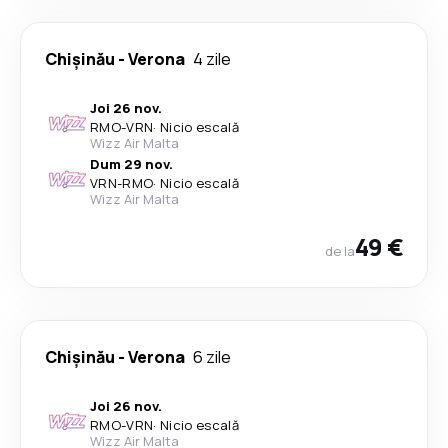
Chişinău
-
Verona
4 zile
Joi 26 nov.
RMO
-
VRN
·
Nicio escală
Wizz Air Malta
Dum 29 nov.
VRN
-
RMO
·
Nicio escală
Wizz Air Malta
49 €
de la
Chişinău
-
Verona
6 zile
Joi 26 nov.
RMO
-
VRN
·
Nicio escală
Wizz Air Malta