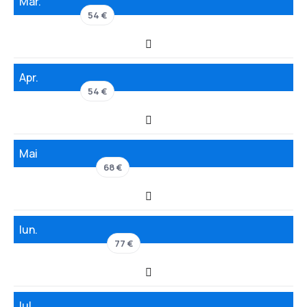
Mar.
54 €
Apr.
54 €
Mai
68 €
Iun.
77 €
Iul.