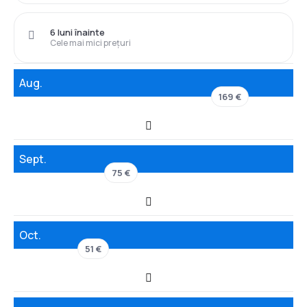
6 luni înainte
Cele mai mici prețuri
Aug.
169 €
Sept.
75 €
Oct.
51 €