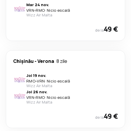
Mar 24 nov.
VRN
-
RMO
·
Nicio escală
Wizz Air Malta
49 €
de la
Chişinău
-
Verona
8 zile
Joi 19 nov.
RMO
-
VRN
·
Nicio escală
Wizz Air Malta
Joi 26 nov.
VRN
-
RMO
·
Nicio escală
Wizz Air Malta
49 €
de la