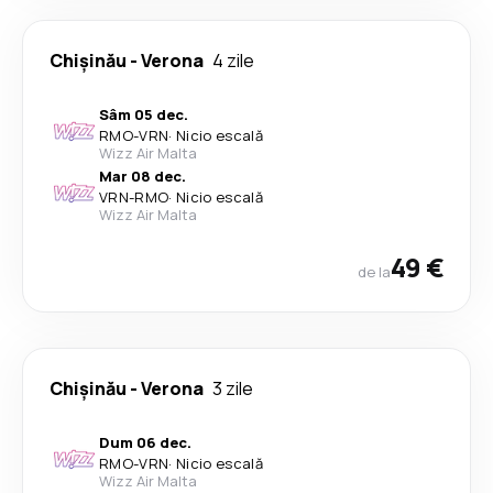
Chişinău
-
Verona
4 zile
Sâm 05 dec.
RMO
-
VRN
·
Nicio escală
Wizz Air Malta
Mar 08 dec.
VRN
-
RMO
·
Nicio escală
Wizz Air Malta
49 €
de la
Chişinău
-
Verona
3 zile
Dum 06 dec.
RMO
-
VRN
·
Nicio escală
Wizz Air Malta