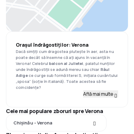
Orașul îndrăgostiților: Verona
Dacă simțiți cum dragostea plutește în aer, asta nu
poate decât să însemne că ați ajuns în vacanță în
Verona! Celebrul
balcon al Julietei
, palatul nunților
unde îndrăgostiții se adună mereu sau chiar
Râul
Adige
ce curge sub formă literei S, inițiala cuvântului
„sposa” (soție în italiană). Toate acestea să fie
coincidențe?
Află mai multe
Cele mai populare zboruri spre Verona
Chişinău - Verona