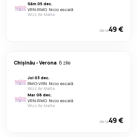
Sâm 05 dec.
VRN
-
RMO
·
Nicio escală
Wizz Air Malta
49 €
de la
Chişinău
-
Verona
6 zile
Joi 03 dec.
RMO
-
VRN
·
Nicio escală
Wizz Air Malta
Mar 08 dec.
VRN
-
RMO
·
Nicio escală
Wizz Air Malta
49 €
de la