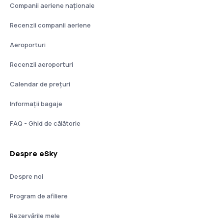
Companii aeriene naţionale
Recenzii companii aeriene
Aeroporturi
Recenzii aeroporturi
Calendar de prețuri
Informații bagaje
FAQ - Ghid de călătorie
Despre eSky
Despre noi
Program de afiliere
Rezervările mele