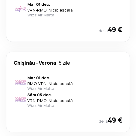
Mar 01 dec.
VRN
-
RMO
·
Nicio escală
Wizz Air Malta
49 €
de la
Chişinău
-
Verona
5 zile
Mar 01 dec.
RMO
-
VRN
·
Nicio escală
Wizz Air Malta
Sâm 05 dec.
VRN
-
RMO
·
Nicio escală
Wizz Air Malta
49 €
de la