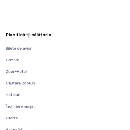
Planifică-ți călătoria
Bilete de avion
Cazare
Zbor+Hotel
Căutare Zboruri
Hoteluri
Închiriere mașini
Oferte
Asigurări