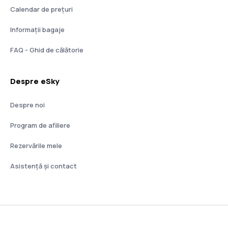
Calendar de prețuri
Informații bagaje
FAQ - Ghid de călătorie
Despre eSky
Despre noi
Program de afiliere
Rezervările mele
Asistenţă şi contact