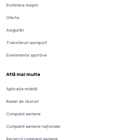
Închiriere mașini
Oferte
Asigurări
Transferuri aeroport
Evenimente sportive
Află mai multe
Aplicație mobilă
Radar de zboruri
Companii aeriene
Companii aeriene naţionale
Recenzii companii aeriene