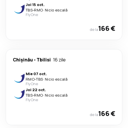
Joi 15 oct.
TBS
-
RMO
·
Nicio escală
FlyOne
166 €
de la
Chişinău
-
Tbilisi
16 zile
Mie 07 oct.
RMO
-
TBS
·
Nicio escală
FlyOne
Joi 22 oct.
TBS
-
RMO
·
Nicio escală
FlyOne
166 €
de la