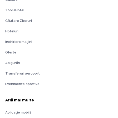
Zbor+Hotel
Căutare Zboruri
Hoteluri
Închiriere mașini
Oferte
Asigurări
Transferuri aeroport
Evenimente sportive
Află mai multe
Aplicație mobilă