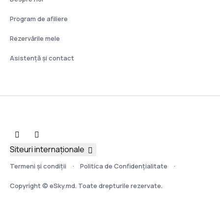
Program de afiliere
Rezervările mele
Asistenţă şi contact
Siteuri internaționale
Termeni şi condiţii
Politica de Confidențialitate
Copyright © eSky.md. Toate drepturile rezervate.