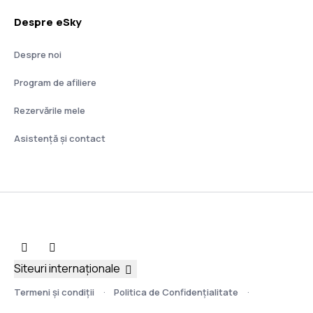
Despre eSky
Despre noi
Program de afiliere
Rezervările mele
Asistenţă şi contact
Siteuri internaționale
Termeni şi condiţii
Politica de Confidențialitate