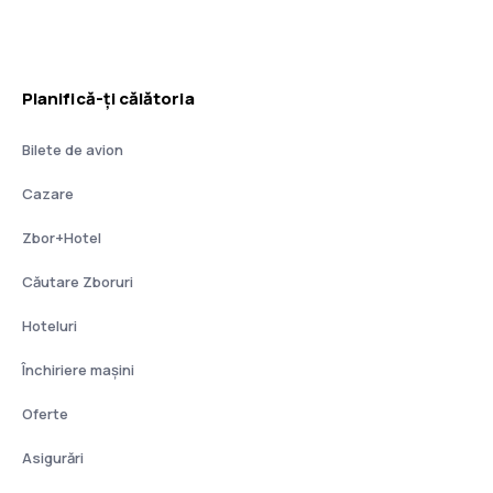
Planifică-ți călătoria
Bilete de avion
Cazare
Zbor+Hotel
Căutare Zboruri
Hoteluri
Închiriere mașini
Oferte
Asigurări