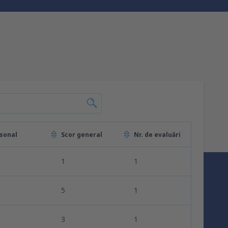
sonal
Scor general
Nr. de evaluări
1
1
5
1
3
1