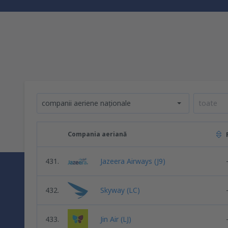
companii aeriene naționale
toate
Compania aeriană
431.
Jazeera Airways (J9)
432.
Skyway (LC)
433.
Jin Air (LJ)