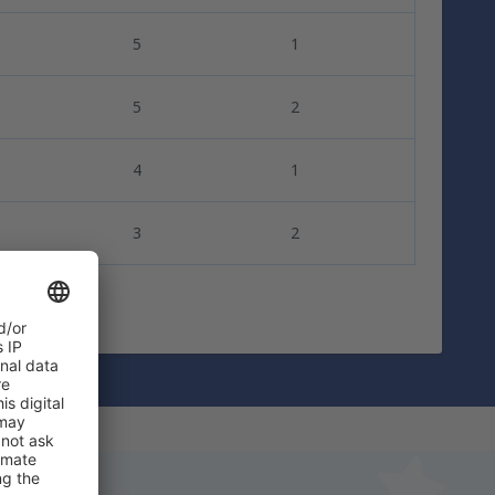
5
1
5
2
4
1
3
2