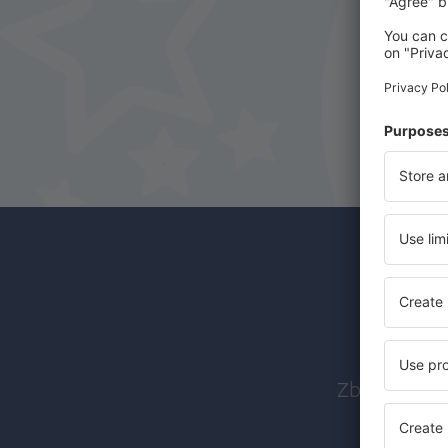
Abon
Zboruri ieft