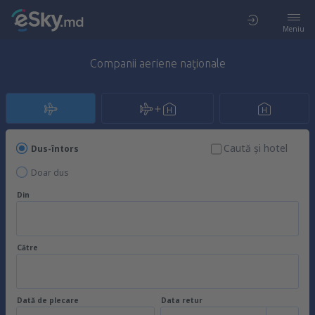
Meniu
Companii aeriene naţionale
Caută şi hotel
Dus-întors
Doar dus
Din
Către
Dată de plecare
Data retur