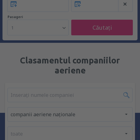
Pasageri
Căutați
1
Clasamentul companiilor
aeriene
companii aeriene naționale
toate