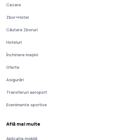
Cazare
Zbor+Hotel
Căutare Zboruri
Hoteluri
Închiriere mașini
Oferte
Asigurări
Transferuri aeroport
Evenimente sportive
Află mai multe
Aplicație mobilă