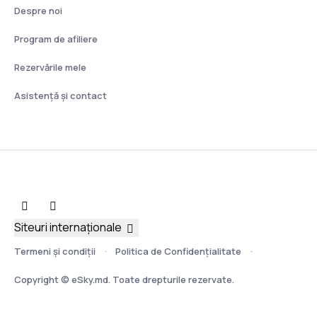
Despre noi
Program de afiliere
Rezervările mele
Asistenţă şi contact
Siteuri internaționale
Termeni şi condiţii
Politica de Confidențialitate
Copyright © eSky.md. Toate drepturile rezervate.