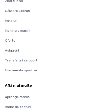
Zbor+Hotel
Căutare Zboruri
Hoteluri
Închiriere mașini
Oferte
Asigurări
Transferuri aeroport
Evenimente sportive
Află mai multe
Aplicație mobilă
Radar de zboruri