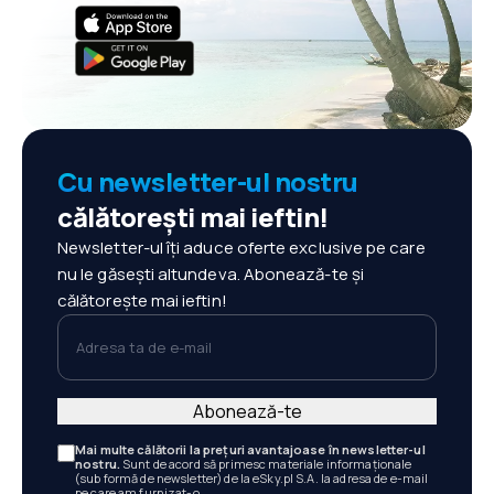
Cu newsletter-ul nostru
călătorești mai ieftin!
Newsletter-ul îți aduce oferte exclusive pe care
nu le găsești altundeva. Abonează-te și
călătorește mai ieftin!
Adresa ta de e-mail
Abonează-te
Mai multe călătorii la prețuri avantajoase în newsletter-ul
nostru.
Sunt de acord să primesc materiale informaționale
(sub formă de newsletter) de la eSky.pl S.A. la adresa de e-mail
pe care am furnizat-o.