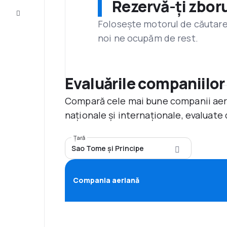
Rezervă-ți zboru
Servicii
clienți
Folosește motorul de căutare 
noi ne ocupăm de rest.
Evaluările companiilor
Compară cele mai bune companii aerie
naționale și internaționale, evaluate 
Țară
Sao Tome și Principe
Compania aeriană