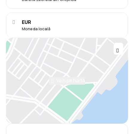
EUR
Moneda locală
Vezi pe hartă