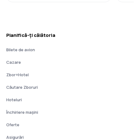
Planifică-ți călătoria
Bilete de avion
Cazare
Zbor+Hotel
Căutare Zboruri
Hoteluri
Închiriere mașini
Oferte
Asigurări