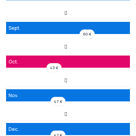
Sept.
80 €
Oct.
43 €
Nov.
47 €
Dec.
47 €