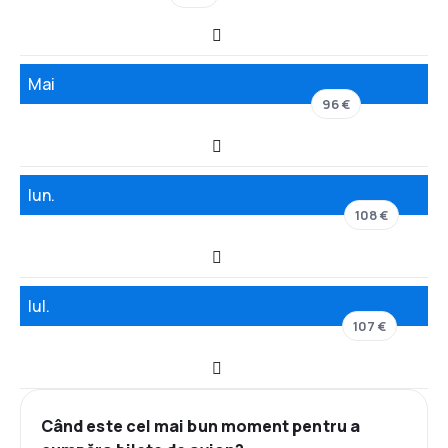
Mai
96 €
Iun.
108 €
Iul.
107 €
Când este cel mai bun moment pentru a