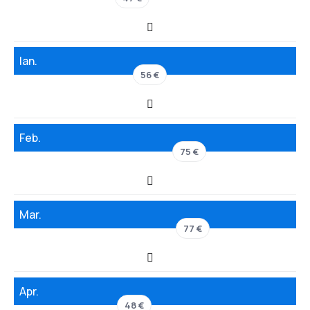
Ian.
56 €
Feb.
75 €
Mar.
77 €
Apr.
48 €