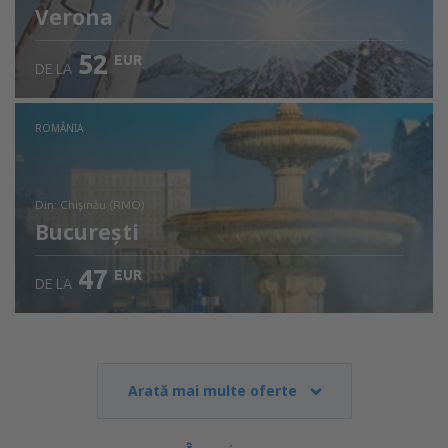
Verona
52
EUR
DE LA
Verificați detaliile
ROMÂNIA
din: Chişinău (RMO)
București
47
EUR
DE LA
Verificați detaliile
Arată mai multe oferte