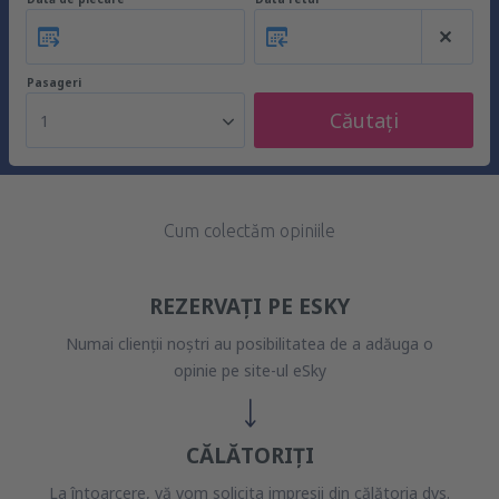
Pasageri
Căutați
1
Cum colectăm opiniile
REZERVAȚI PE ESKY
Numai clienții noștri au posibilitatea de a adăuga o
opinie pe site-ul eSky
CĂLĂTORIȚI
La întoarcere, vă vom solicita impresii din călătoria dvs.