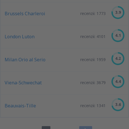
3.9
Brussels Charleroi
recenzii: 1773
4.1
London Luton
recenzii: 4101
4.2
Milan Orio al Serio
recenzii: 1959
4.4
Viena-Schwechat
recenzii: 3679
3.6
Beauvais-Tille
recenzii: 1341