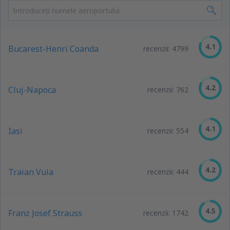
4.1
Bucarest-Henri Coanda
recenzii: 4799
4.2
Cluj-Napoca
recenzii: 762
4.1
Iasi
recenzii: 554
4.2
Traian Vuia
recenzii: 444
4.5
Franz Josef Strauss
recenzii: 1742