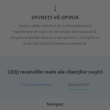
SPUNEȚI-VĂ OPINIA
Ajutați ceilalți utilizatori să-și îmbunătățească
experiențele de călătorie. Recenziile dumneavoastră
despre companiile aeriene și aeroporturi o să îi ajute să
ia deciziile potrivite pentru vacanțele lor.
Citiți recenziile reale ale clienților noștri
Companii aeriene
Aeroporturi
Navigați