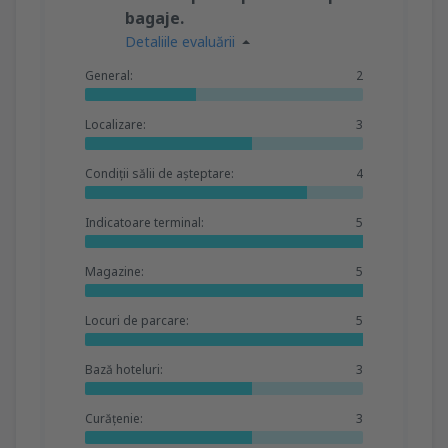
bagaje.
Detaliile evaluării
General:
2
Localizare:
3
Condiții sălii de așteptare:
4
Indicatoare terminal:
5
Magazine:
5
Locuri de parcare:
5
Bază hoteluri:
3
Curățenie:
3