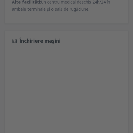
Alte facilităţi
:Un centru medical deschis 24h/24 în
ambele terminale şi o sală de rugăciune.
Închiriere mașini