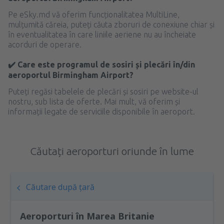
Pe eSky.md vă oferim funcționalitatea MultiLine,
mulțumită căreia, puteți căuta zboruri de conexiune chiar și
în eventualitatea în care liniile aeriene nu au încheiate
acorduri de operare.
✔️ Care este programul de sosiri și plecări în/din
aeroportul Birmingham Airport?
Puteți regăsi tabelele de plecări și sosiri pe website-ul
nostru, sub lista de oferte. Mai mult, vă oferim și
informații legate de serviciile disponibile în aeroport.
Căutați aeroporturi oriunde în lume
Căutare după țară
Aeroporturi în Marea Britanie