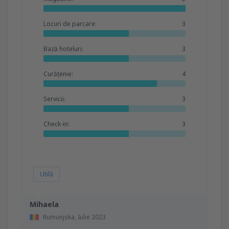
Locuri de parcare:
3
Bază hoteluri:
3
Curățenie:
4
Servicii:
3
Check-in:
3
Utilă
Mihaela
Rumunjska,
Iulie 2023