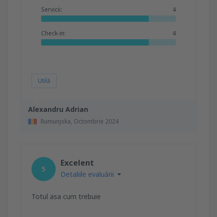
Servicii:
4
Check-in:
4
Utilă
Alexandru Adrian
Rumunjska,
Octombrie 2024
Excelent
5
Detaliile evaluării
Totul asa cum trebuie