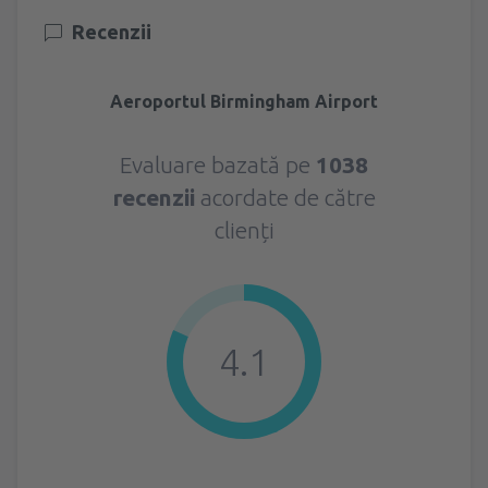
Recenzii
Aeroportul Birmingham Airport
Evaluare bazată pe
1038
recenzii
acordate de către
clienți
4.1