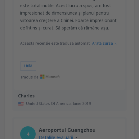
este total inutile. Acest lucru a spus, am fost
impresionat de dimensiunea și planul pentru
viitoarea creștere a Chinei. Foarte impresionant
de întins și curat. Să sperăm că rămâne așa.
Această recenzie este tradusă automat
Arată sursa
Utilă
Tradus de
Charles
United States Of America,
Iunie 2019
Aeroportul Guangzhou
4
Detaliile evaluării