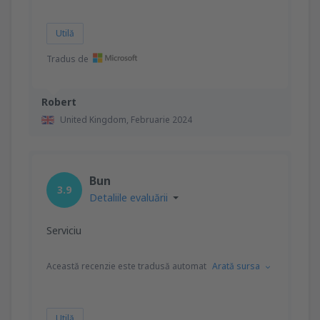
Utilă
Tradus de
Robert
United Kingdom,
Februarie 2024
Bun
3.9
Detaliile evaluării
Serviciu
Această recenzie este tradusă automat
Arată sursa
Utilă