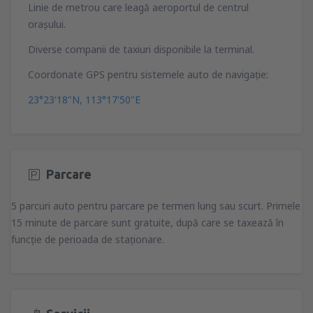
Linie de metrou care leagă aeroportul de centrul
oraşului.
Diverse companii de taxiuri disponibile la terminal.
Coordonate GPS pentru sistemele auto de navigaţie:
23°23'18"N, 113°17'50"E
Parcare
5 parcuri auto pentru parcare pe termen lung sau scurt. Primele
15 minute de parcare sunt gratuite, după care se taxează în
funcţie de perioada de staţionare.