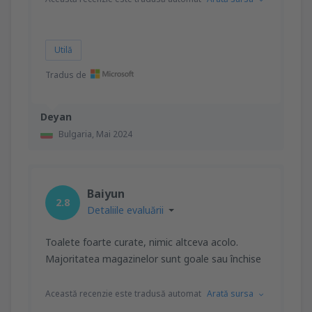
Utilă
Tradus de
Deyan
Bulgaria,
Mai 2024
Baiyun
2.8
Detaliile evaluării
Toalete foarte curate, nimic altceva acolo.
Majoritatea magazinelor sunt goale sau închise
Această recenzie este tradusă automat
Arată sursa