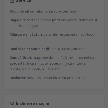
Servicii
Birou de informaţii
: localizat pe terminal.
Bagaje
: serviciu de bagaje pierdute/ găsite; transport şi
depozitare bagaje
Mâncare şi băuturi
: cafenele, restaurante, fast-food-
uri
Bani şi telecomunicaţii
: bancă, Poştă, internet.
Cumpărături
: magazine de imbrăcăminte, cosmetice,
specialităţi locale, fructe, accesorii, jucării, cărţi şi
reviste, vinuri, ţigari, bijuterii etc.
Business
: Business Center localizat pe terminal
Închiriere mașini