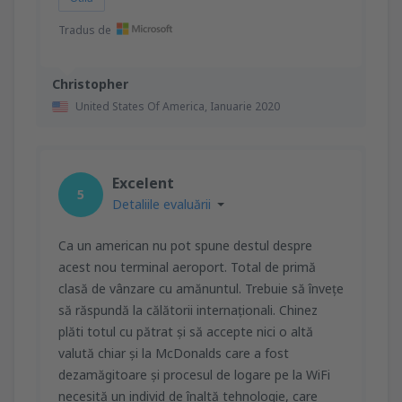
Tradus de
Christopher
United States Of America,
Ianuarie 2020
Excelent
5
Detaliile evaluării
Ca un american nu pot spune destul despre
acest nou terminal aeroport. Total de primă
clasă de vânzare cu amănuntul. Trebuie să învețe
să răspundă la călătorii internaționali. Chinez
plăti totul cu pătrat și să accepte nici o altă
valută chiar și la McDonalds care a fost
dezamăgitoare și procesul de logare pe la WiFi
necesită un individ de înaltă tehnologie, care