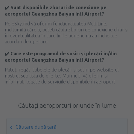
✔️ Sunt disponibile zboruri de conexiune pe
aeroportul Guangzhou Baiyun Intl Airport?
Pe eSky.md vă oferim funcționalitatea MultiLine,
mulțumită căreia, puteți căuta zboruri de conexiune chiar și
în eventualitatea în care liniile aeriene nu au încheiate
acorduri de operare.
✔️ Care este programul de sosiri și plecări în/din
aeroportul Guangzhou Baiyun Intl Airport?
Puteți regăsi tabelele de plecări și sosiri pe website-ul
nostru, sub lista de oferte. Mai mult, vă oferim și
informații legate de serviciile disponibile în aeroport.
Căutați aeroporturi oriunde în lume
Căutare după țară