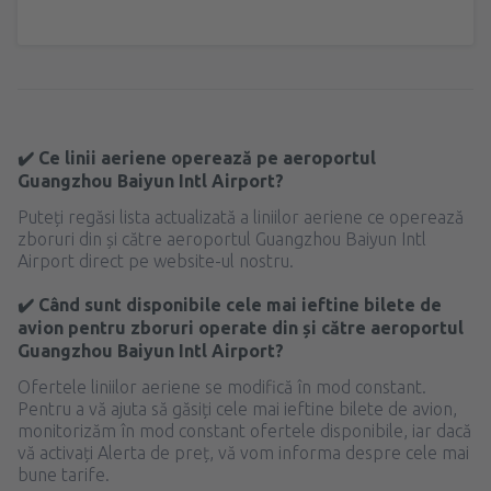
✔️ Ce linii aeriene operează pe aeroportul
Guangzhou Baiyun Intl Airport?
Puteți regăsi lista actualizată a liniilor aeriene ce operează
zboruri din și către aeroportul Guangzhou Baiyun Intl
Airport direct pe website-ul nostru.
✔️ Când sunt disponibile cele mai ieftine bilete de
avion pentru zboruri operate din și către aeroportul
Guangzhou Baiyun Intl Airport?
Ofertele liniilor aeriene se modifică în mod constant.
Pentru a vă ajuta să găsiți cele mai ieftine bilete de avion,
monitorizăm în mod constant ofertele disponibile, iar dacă
vă activați Alerta de preț, vă vom informa despre cele mai
bune tarife.