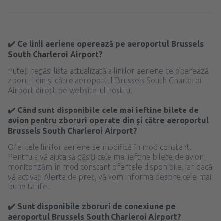
✔️ Ce linii aeriene operează pe aeroportul Brussels
South Charleroi Airport?
Puteți regăsi lista actualizată a liniilor aeriene ce operează
zboruri din și către aeroportul Brussels South Charleroi
Airport direct pe website-ul nostru.
✔️ Când sunt disponibile cele mai ieftine bilete de
avion pentru zboruri operate din și către aeroportul
Brussels South Charleroi Airport?
Ofertele liniilor aeriene se modifică în mod constant.
Pentru a vă ajuta să găsiți cele mai ieftine bilete de avion,
monitorizăm în mod constant ofertele disponibile, iar dacă
vă activați Alerta de preț, vă vom informa despre cele mai
bune tarife.
✔️ Sunt disponibile zboruri de conexiune pe
aeroportul Brussels South Charleroi Airport?