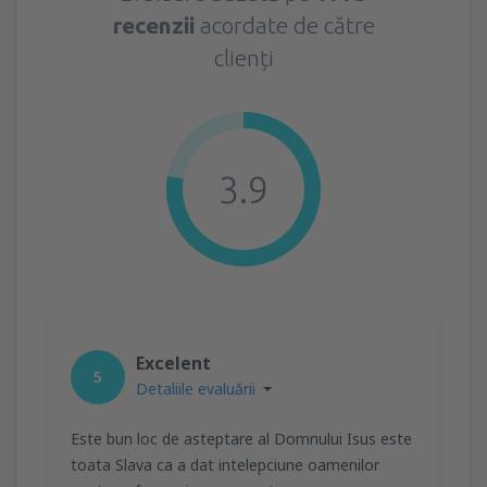
recenzii
acordate de către
clienți
3.9
Excelent
5
Detaliile evaluării
Este bun loc de asteptare al Domnului Isus este
toata Slava ca a dat intelepciune oamenilor