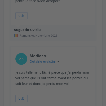
pentru a face avion aeroport
Utilă
Augustin Ovidiu
Rumunsko,
Noiembrie 2025
Mediocru
2.5
Detaliile evaluării
Je suis tellement fâché parce que j’ai perdu mon
vol parce que ils ont fermé avant les portes qui
soit leur et donc j’ai perdu mon vol
Utilă