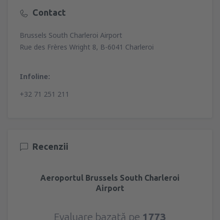
Contact
Brussels South Charleroi Airport
Rue des Frères Wright 8, B-6041 Charleroi
Infoline:
+32 71 251 211
Recenzii
Aeroportul Brussels South Charleroi
Airport
Evaluare bazată pe
1773