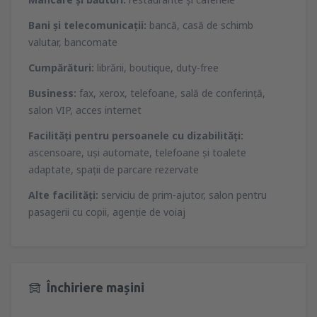
Bani şi telecomunicaţii:
bancă, casă de schimb
valutar, bancomate
Cumpărături:
librării, boutique, duty-free
Business:
fax, xerox, telefoane, sală de conferinţă,
salon VIP, acces internet
Facilităţi pentru persoanele cu dizabilităţi:
ascensoare, uşi automate, telefoane şi toalete
adaptate, spaţii de parcare rezervate
Alte facilităţi:
serviciu de prim-ajutor, salon pentru
pasagerii cu copii, agenţie de voiaj
Închiriere mașini