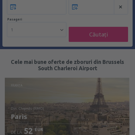
Pasageri
1
Căutați
Cele mai bune oferte de zboruri din Brussels
South Charleroi Airport
FRANŢA
din: Chişinău (RMO)
Paris
52
EUR
DE LA