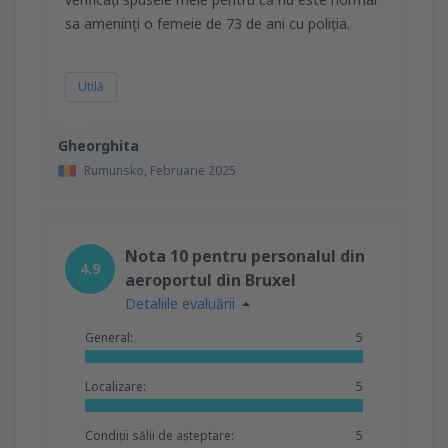
sa ameninți o femeie de 73 de ani cu poliția.
Utilă
Gheorghita
Rumunsko,
Februarie 2025
Nota 10 pentru personalul din
4.9
aeroportul din Bruxel
Detaliile evaluării
General:
5
Localizare:
5
Condiții sălii de așteptare:
5