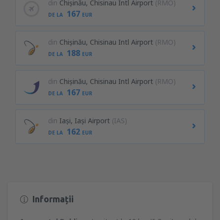
din
Chişinău, Chisinau Intl Airport
(RMO)
167
DE LA
EUR
din
Chişinău, Chisinau Intl Airport
(RMO)
188
DE LA
EUR
din
Chişinău, Chisinau Intl Airport
(RMO)
167
DE LA
EUR
din
Iași, Iași Airport
(IAS)
162
DE LA
EUR
Informații