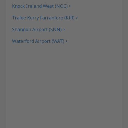
Knock Ireland West (NOC)
Tralee Kerry Farranfore (KIR)
Shannon Airport (SNN)
Waterford Airport (WAT)