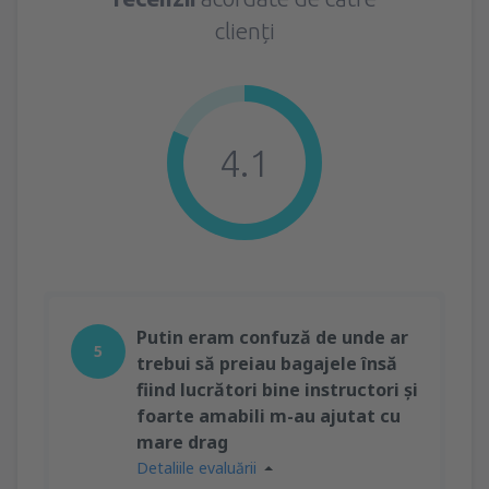
clienți
4.1
Putin eram confuză de unde ar
5
trebui să preiau bagajele însă
fiind lucrători bine instructori și
foarte amabili m-au ajutat cu
mare drag
Detaliile evaluării