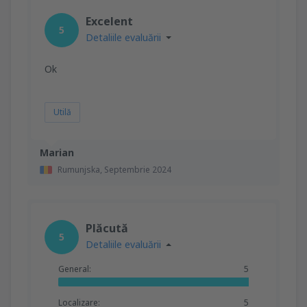
Excelent
5
Detaliile evaluării
Ok
Utilă
Marian
Rumunjska,
Septembrie 2024
Plăcută
5
Detaliile evaluării
General:
5
Localizare:
5