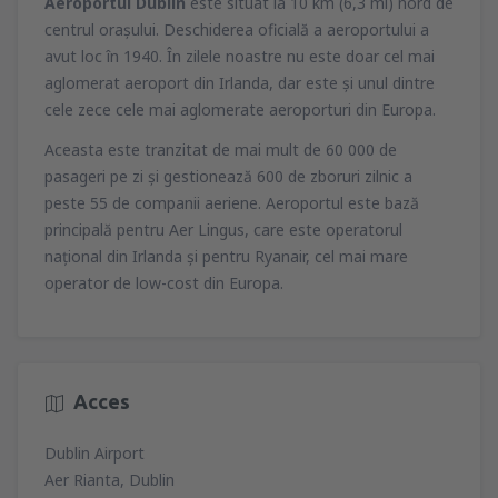
Aeroportul Dublin
este situat la 10 km (6,3 mi) nord de
centrul oraşului. Deschiderea oficială a aeroportului a
avut loc în 1940. În zilele noastre nu este doar cel mai
aglomerat aeroport din Irlanda, dar este şi unul dintre
cele zece cele mai aglomerate aeroporturi din Europa.
Aceasta este tranzitat de mai mult de 60 000 de
pasageri pe zi şi gestionează 600 de zboruri zilnic a
peste 55 de companii aeriene. Aeroportul este bază
principală pentru Aer Lingus, care este operatorul
naţional din Irlanda şi pentru Ryanair, cel mai mare
operator de low-cost din Europa.
Acces
Dublin Airport
Aer Rianta, Dublin