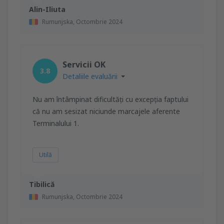
Alin-Iliuta
Rumunjska,
Octombrie 2024
Servicii OK
3.8
Detaliile evaluării
Nu am întâmpinat dificultăți cu excepția faptului
că nu am sesizat niciunde marcajele aferente
Terminalului 1.
Utilă
Tibilică
Rumunjska,
Octombrie 2024