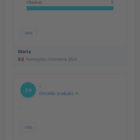
Check-in:
5
Utilă
Maria
Rumunjska,
Octombrie 2024
-
3.6
Detaliile evaluării
-
Utilă