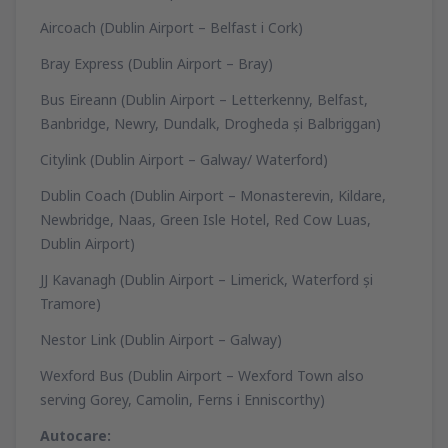
Aircoach (Dublin Airport – Belfast i Cork)
Bray Express (Dublin Airport – Bray)
Bus Eireann (Dublin Airport – Letterkenny, Belfast,
Banbridge, Newry, Dundalk, Drogheda şi Balbriggan)
Citylink (Dublin Airport – Galway/ Waterford)
Dublin Coach (Dublin Airport – Monasterevin, Kildare,
Newbridge, Naas, Green Isle Hotel, Red Cow Luas,
Dublin Airport)
JJ Kavanagh (Dublin Airport – Limerick, Waterford şi
Tramore)
Nestor Link (Dublin Airport – Galway)
Wexford Bus (Dublin Airport – Wexford Town also
serving Gorey, Camolin, Ferns i Enniscorthy)
Autocare: