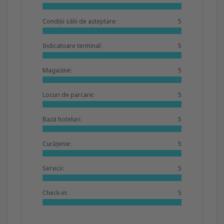
Condiții sălii de așteptare:
5
Indicatoare terminal:
5
Magazine:
5
Locuri de parcare:
5
Bază hoteluri:
5
Curățenie:
5
Servicii:
5
Check-in:
5