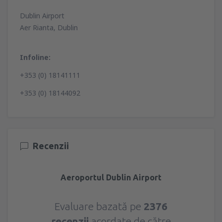
Dublin Airport
Aer Rianta, Dublin
Infoline:
+353 (0) 18141111
+353 (0) 18144092
Recenzii
Aeroportul Dublin Airport
Evaluare bazată pe
2376
recenzii
acordate de către