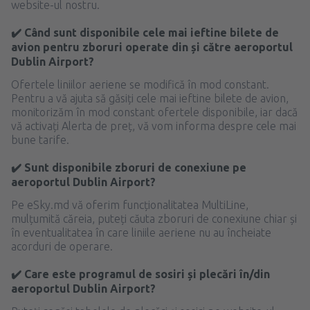
website-ul nostru.
✔️ Când sunt disponibile cele mai ieftine bilete de
avion pentru zboruri operate din și către aeroportul
Dublin Airport?
Ofertele liniilor aeriene se modifică în mod constant.
Pentru a vă ajuta să găsiți cele mai ieftine bilete de avion,
monitorizăm în mod constant ofertele disponibile, iar dacă
vă activați Alerta de preț, vă vom informa despre cele mai
bune tarife.
✔️ Sunt disponibile zboruri de conexiune pe
aeroportul Dublin Airport?
Pe eSky.md vă oferim funcționalitatea MultiLine,
mulțumită căreia, puteți căuta zboruri de conexiune chiar și
în eventualitatea în care liniile aeriene nu au încheiate
acorduri de operare.
✔️ Care este programul de sosiri și plecări în/din
aeroportul Dublin Airport?