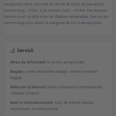
Aeroportul oferă mai mult de 18 mii de locuri de parcare pe
termen lung - 3 600, şi pe termen scurt - 14 400. Parcarea pe
termen scurt se află vizavi de clădirea terminalului. Parcare pe
termen lung este situat la marginea de est a aeroportului.
Servicii
Birou de informaţii:
în incinta aeroportului
Bagaje:
centru depozitare bagaje, servicii transport
bagaje
Mâncare şi băuturi:
multe restaurante internaţionale,
cafenele şi baruri
Bani şi telecomunicaţii:
casă de schimb valutar,
bancomate, un oficiu poştal