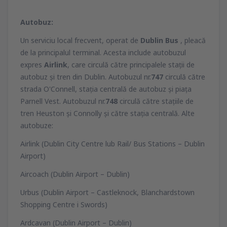
Autobuz:
Un serviciu local frecvent, operat de
Dublin Bus
, pleacă
de la principalul terminal. Acesta include autobuzul
expres
Airlink
, care circulă către principalele staţii de
autobuz şi tren din Dublin. Autobuzul nr.
747
circulă către
strada O'Connell, staţia centrală de autobuz şi piaţa
Parnell Vest. Autobuzul nr.
748
circulă către staţiile de
tren Heuston şi Connolly şi către staţia centrală. Alte
autobuze:
Airlink (Dublin City Centre lub Rail/ Bus Stations – Dublin
Airport)
Aircoach (Dublin Airport – Dublin)
Urbus (Dublin Airport – Castleknock, Blanchardstown
Shopping Centre i Swords)
Ardcavan (Dublin Airport – Dublin)