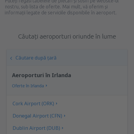
Puteți regăsi tabelele de plecări și sosiri pe website-ul
nostru, sub lista de oferte. Mai mult, vă oferim și
informații legate de serviciile disponibile în aeroport.
Căutați aeroporturi oriunde în lume
Căutare după țară
Aeroporturi în Irlanda
Oferte în Irlanda
Cork Airport (ORK)
Donegal Airport (CFN)
Dublin Airport (DUB)