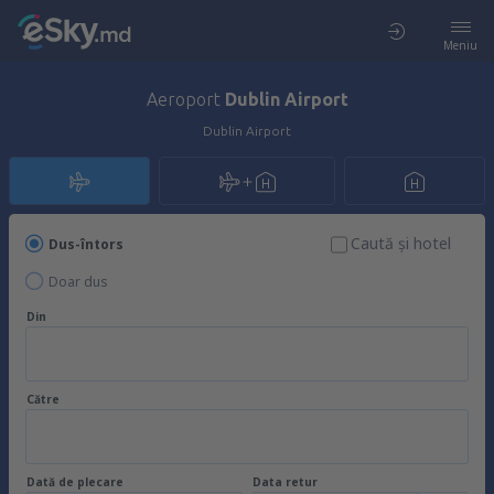
Meniu
Aeroport
Dublin Airport
Dublin Airport
Caută şi hotel
Dus-întors
Doar dus
Din
Către
Dată de plecare
Data retur