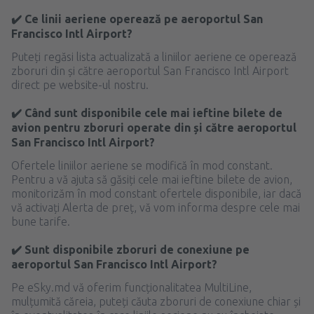
✔️ Ce linii aeriene operează pe aeroportul San
Francisco Intl Airport?
Puteți regăsi lista actualizată a liniilor aeriene ce operează
zboruri din și către aeroportul San Francisco Intl Airport
direct pe website-ul nostru.
✔️ Când sunt disponibile cele mai ieftine bilete de
avion pentru zboruri operate din și către aeroportul
San Francisco Intl Airport?
Ofertele liniilor aeriene se modifică în mod constant.
Pentru a vă ajuta să găsiți cele mai ieftine bilete de avion,
monitorizăm în mod constant ofertele disponibile, iar dacă
vă activați Alerta de preț, vă vom informa despre cele mai
bune tarife.
✔️ Sunt disponibile zboruri de conexiune pe
aeroportul San Francisco Intl Airport?
Pe eSky.md vă oferim funcționalitatea MultiLine,
mulțumită căreia, puteți căuta zboruri de conexiune chiar și