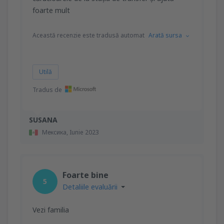
foarte mult
Această recenzie este tradusă automat
Arată sursa
Utilă
Tradus de
SUSANA
Мексика,
Iunie 2023
Foarte bine
5
Detaliile evaluării
Vezi familia