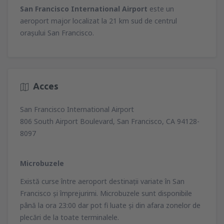
San Francisco International Airport
este un
aeroport major localizat la 21 km sud de centrul
oraşului San Francisco.
Acces
San Francisco International Airport
806 South Airport Boulevard, San Francisco, CA 94128-
8097
Microbuzele
Există curse între aeroport destinaţii variate în San
Francisco şi împrejurimi. Microbuzele sunt disponibile
până la ora 23:00 dar pot fi luate şi din afara zonelor de
plecări de la toate terminalele.