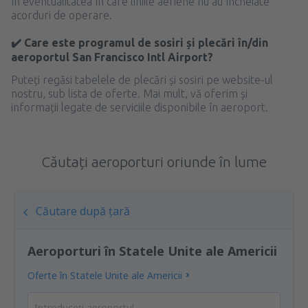
în eventualitatea în care liniile aeriene nu au încheiate
acorduri de operare.
✔️ Care este programul de sosiri și plecări în/din
aeroportul San Francisco Intl Airport?
Puteți regăsi tabelele de plecări și sosiri pe website-ul
nostru, sub lista de oferte. Mai mult, vă oferim și
informații legate de serviciile disponibile în aeroport.
Căutați aeroporturi oriunde în lume
Căutare după țară
Aeroporturi în Statele Unite ale Americii
Oferte în Statele Unite ale Americii