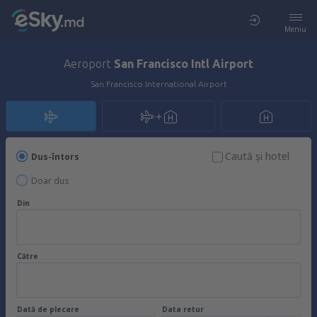
Meniu
Aeroport
San Francisco Intl Airport
San Francisco International Airport
Caută şi hotel
Dus-întors
Doar dus
Din
Către
Dată de plecare
Data retur