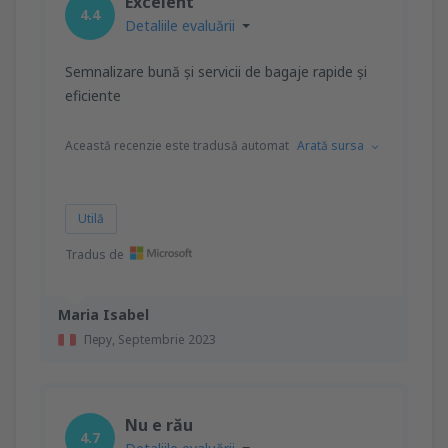
Excelent
4.4
Detaliile evaluării
Semnalizare bună și servicii de bagaje rapide și
eficiente
Această recenzie este tradusă automat
Arată sursa
Utilă
Tradus de
Maria Isabel
Перу,
Septembrie 2023
Nu e rău
4.7