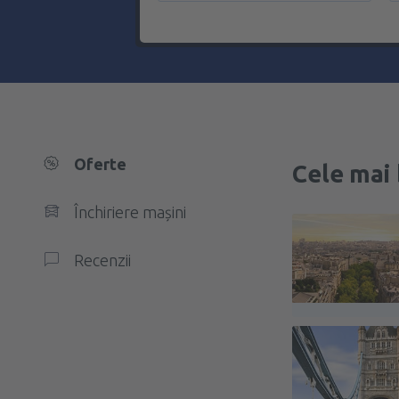
Oferte
Cele mai 
Închiriere mașini
Recenzii