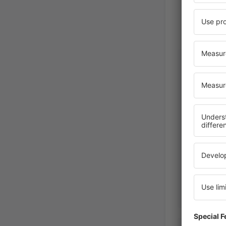
Marcin
Polonia,