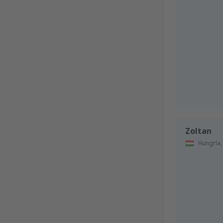
Zoltan
Hungría