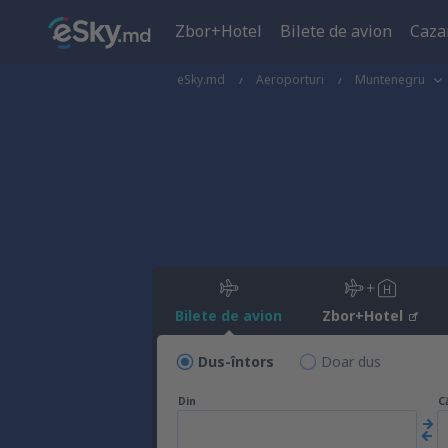
Zbor+Hotel
Bilete de avion
Caza
eSky.md
Aeroporturi
Muntenegru
Bilete de avion
Zbor+Hotel
Dus-întors
Doar dus
Din
C