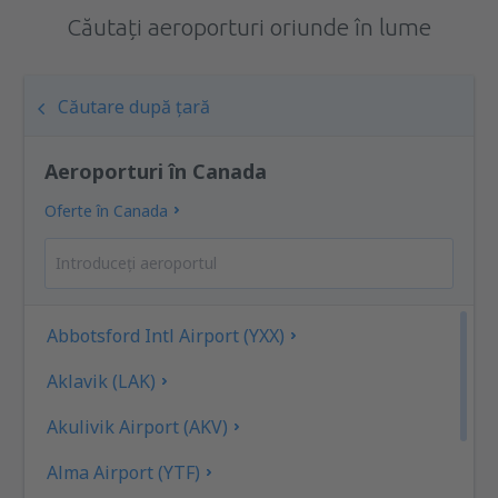
Căutați aeroporturi oriunde în lume
Căutare după țară
Aeroporturi în Canada
Oferte în Canada
Abbotsford Intl Airport (YXX)
Aklavik (LAK)
Akulivik Airport (AKV)
Alma Airport (YTF)