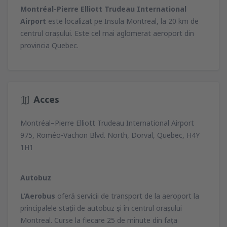
Montréal-Pierre Elliott Trudeau International
Airport
este localizat pe Insula Montreal, la 20 km de
centrul oraşului. Este cel mai aglomerat aeroport din
provincia Quebec.
Acces
Montréal–Pierre Elliott Trudeau International Airport
975, Roméo-Vachon Blvd. North, Dorval, Quebec, H4Y
1H1
Autobuz
L’Aerobus
oferă servicii de transport de la aeroport la
principalele staţii de autobuz şi în centrul oraşului
Montreal. Curse la fiecare 25 de minute din faţa