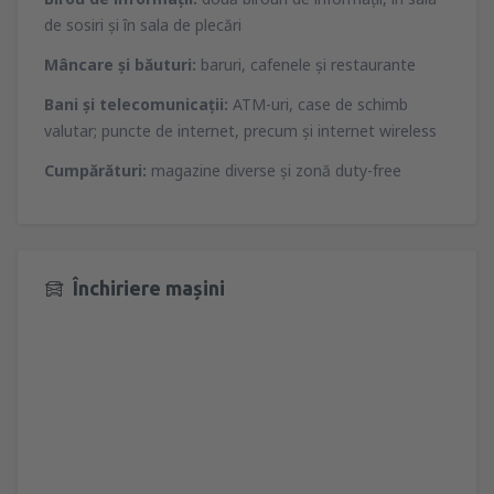
de sosiri şi în sala de plecări
Mâncare şi băuturi:
baruri, cafenele şi restaurante
Bani şi telecomunicaţii:
ATM-uri, case de schimb
valutar; puncte de internet, precum şi internet wireless
Cumpărături:
magazine diverse şi zonă duty-free
Închiriere mașini