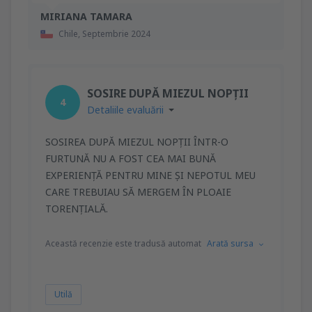
MIRIANA TAMARA
Chile,
Septembrie 2024
SOSIRE DUPĂ MIEZUL NOPȚII
4
Detaliile evaluării
SOSIREA DUPĂ MIEZUL NOPȚII ÎNTR-O
FURTUNĂ NU A FOST CEA MAI BUNĂ
EXPERIENȚĂ PENTRU MINE ȘI NEPOTUL MEU
CARE TREBUIAU SĂ MERGEM ÎN PLOAIE
TORENȚIALĂ.
Această recenzie este tradusă automat
Arată sursa
Utilă