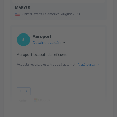
MARYSE
United States Of America,
August 2023
Aeroport
5
Detaliile evaluării
Aeroport ocupat, dar eficient.
Această recenzie este tradusă automat
Arată sursa
Utilă
Tradus de
arlene