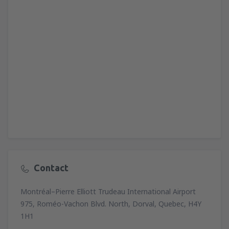
Contact
Montréal–Pierre Elliott Trudeau International Airport
975, Roméo-Vachon Blvd. North, Dorval, Quebec, H4Y
1H1