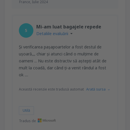
France,
Iulie 2024
Mi-am luat bagajele repede
5
Detaliile evaluării
Și verificarea pașapoartelor a fost destul de
ușoară,,, chiar și atunci când o mulțime de
oameni ... Nu este distractiv să aștepți atât de
mult la coadă, dar când ți-a venit rândul a fost
ok ....
Această recenzie este tradusă automat
Arată sursa
Utilă
Tradus de