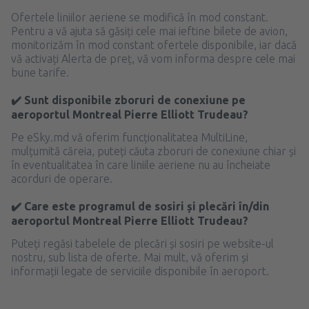
Ofertele liniilor aeriene se modifică în mod constant.
Pentru a vă ajuta să găsiți cele mai ieftine bilete de avion,
monitorizăm în mod constant ofertele disponibile, iar dacă
vă activați Alerta de preț, vă vom informa despre cele mai
bune tarife.
✔️ Sunt disponibile zboruri de conexiune pe
aeroportul Montreal Pierre Elliott Trudeau?
Pe eSky.md vă oferim funcționalitatea MultiLine,
mulțumită căreia, puteți căuta zboruri de conexiune chiar și
în eventualitatea în care liniile aeriene nu au încheiate
acorduri de operare.
✔️ Care este programul de sosiri și plecări în/din
aeroportul Montreal Pierre Elliott Trudeau?
Puteți regăsi tabelele de plecări și sosiri pe website-ul
nostru, sub lista de oferte. Mai mult, vă oferim și
informații legate de serviciile disponibile în aeroport.