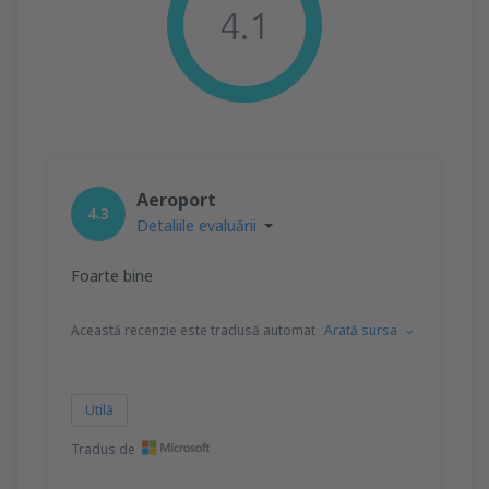
4.1
Aeroport
4.3
Detaliile evaluării
Foarte bine
Această recenzie este tradusă automat
Arată sursa
Utilă
Tradus de