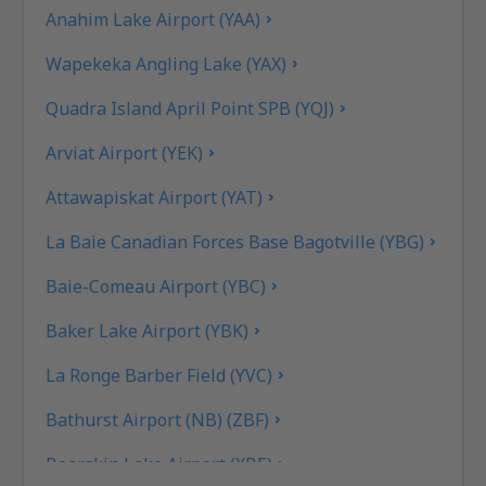
Anahim Lake Airport (YAA)
Wapekeka Angling Lake (YAX)
Quadra Island April Point SPB (YQJ)
Arviat Airport (YEK)
Attawapiskat Airport (YAT)
La Baie Canadian Forces Base Bagotville (YBG)
Baie-Comeau Airport (YBC)
Baker Lake Airport (YBK)
La Ronge Barber Field (YVC)
Bathurst Airport (NB) (ZBF)
Bearskin Lake Airport (XBE)