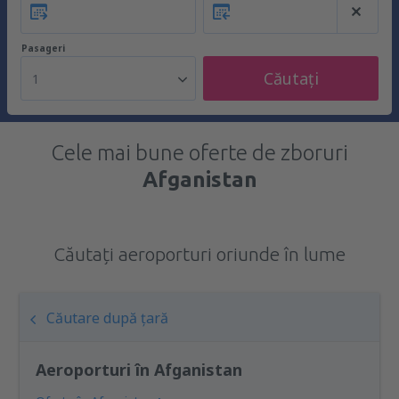
Pasageri
Căutați
1
Cele mai bune oferte de zboruri
Afganistan
Căutați aeroporturi oriunde în lume
Căutare după țară
Aeroporturi în Afganistan