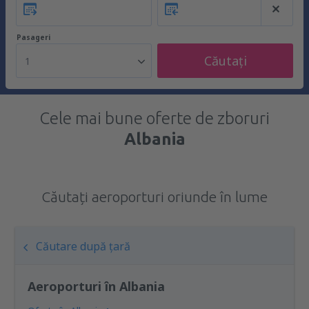
Pasageri
Căutați
1
Cele mai bune oferte de zboruri
Albania
Căutați aeroporturi oriunde în lume
Căutare după țară
Aeroporturi în Albania