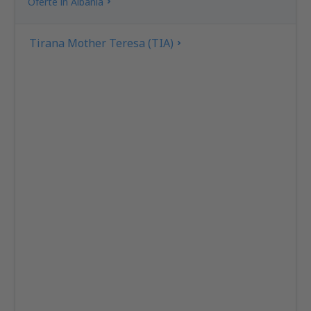
Oferte în Albania
Tirana Mother Teresa (TIA)