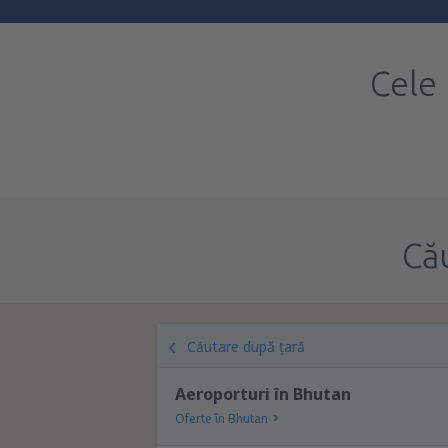
Cele
Că
Căutare după țară
Aeroporturi în Bhutan
Oferte în Bhutan