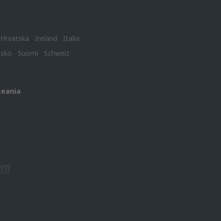
Hrvatska
Ireland
Italia
nsko
Suomi
Schweiz
ceania