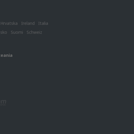
Hrvatska
Ireland
Italia
nsko
Suomi
Schweiz
ceania