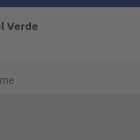
l Verde
ume