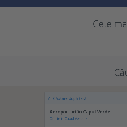
Cele ma
Că
Căutare după țară
Aeroporturi în Capul Verde
Oferte în Capul Verde