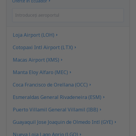
Oferte în Ecuador
Loja Airport (LOH)
Cotopaxi Intl Airport (LTX)
Macas Airport (XMS)
Manta Eloy Alfaro (MEC)
Coca Francisco de Orellana (OCC)
Esmeraldas General Rivadeneira (ESM)
Puerto Villamil General Villamil (IBB)
Guayaquil Jose Joaquin de Olmedo Intl (GYE)
Nueva Loja Lago Agrio (LGQ)