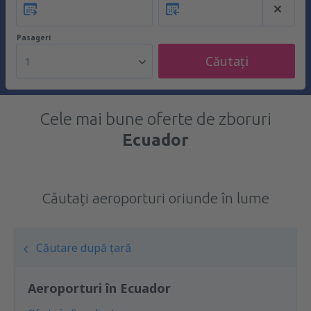
Pasageri
Căutați
1
Cele mai bune oferte de zboruri
Ecuador
Căutați aeroporturi oriunde în lume
Căutare după țară
Aeroporturi în Ecuador