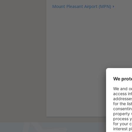
Mount Pleasant Airport (MPN)