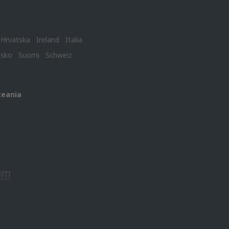
Hrvatska
Ireland
Italia
nsko
Suomi
Schweiz
ceania