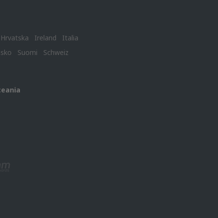
Hrvatska
Ireland
Italia
nsko
Suomi
Schweiz
ceania