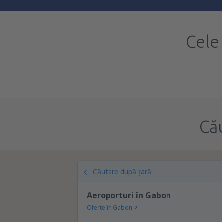
Cele
Că
Căutare după țară
Aeroporturi în Gabon
Oferte în Gabon