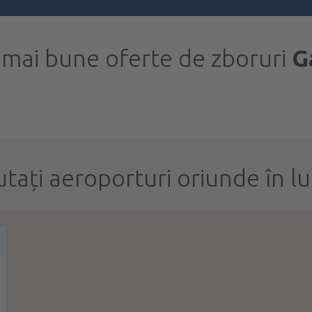
 mai bune oferte de zboruri
G
utați aeroporturi oriunde în l