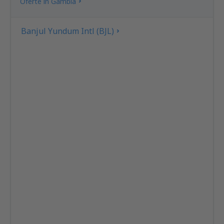
Oferte în Gambia
Banjul Yundum Intl (BJL)