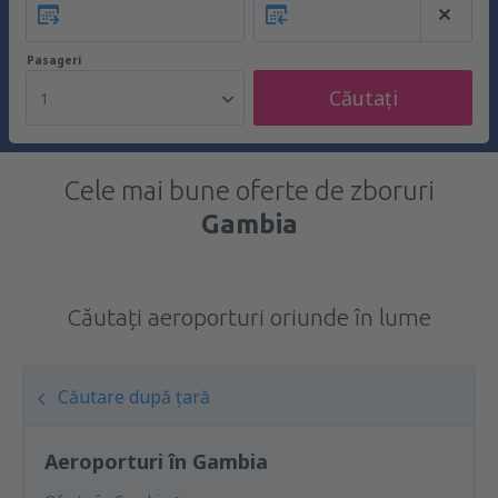
Pasageri
Căutați
1
Cele mai bune oferte de zboruri
Gambia
Căutați aeroporturi oriunde în lume
Căutare după țară
Aeroporturi în Gambia