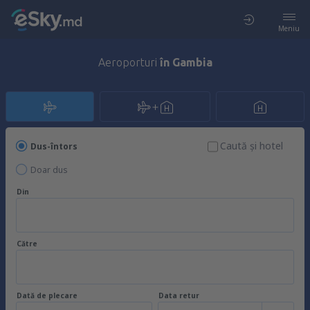
Meniu
Aeroporturi
în Gambia
Caută şi hotel
Dus-întors
Doar dus
Din
Către
Dată de plecare
Data retur