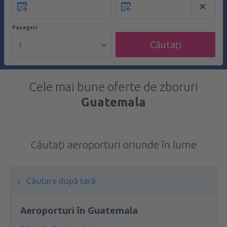
Pasageri
Căutați
1
Cele mai bune oferte de zboruri
Guatemala
Căutați aeroporturi oriunde în lume
Căutare după țară
Aeroporturi în Guatemala