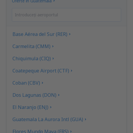
Oferte în Guatemala
Base Aérea del Sur (RER)
Carmelita (CMM)
Chiquimula (CIQ)
Coatepeque Airport (CTF)
Coban (CBV)
Dos Lagunas (DON)
El Naranjo (ENJ)
Guatemala La Aurora Intl (GUA)
Flores Mundo Maya (FRS)