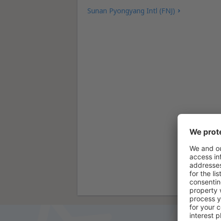
Sunan Pyongyang Intl (FNJ)