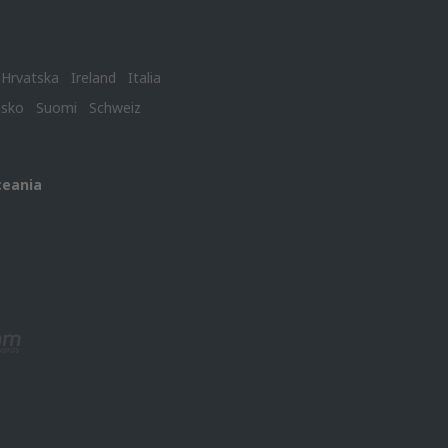
Hrvatska
Ireland
Italia
nsko
Suomi
Schweiz
ceania