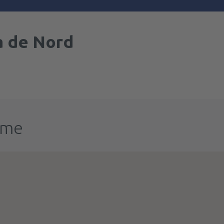
a de Nord
ume