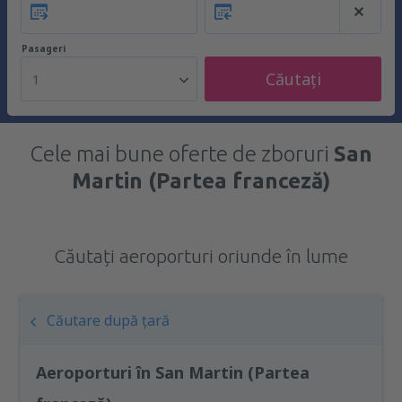
Pasageri
Căutați
1
Cele mai bune oferte de zboruri
San
Martin (Partea franceză)
Căutați aeroporturi oriunde în lume
Căutare după țară
Aeroporturi în San Martin (Partea