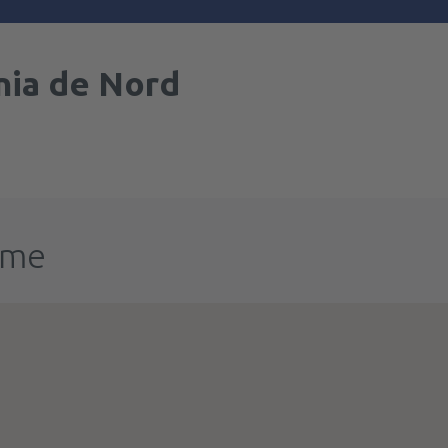
ia de Nord
ume