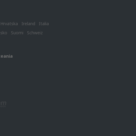
Hrvatska
Ireland
Italia
nsko
Suomi
Schweiz
ceania