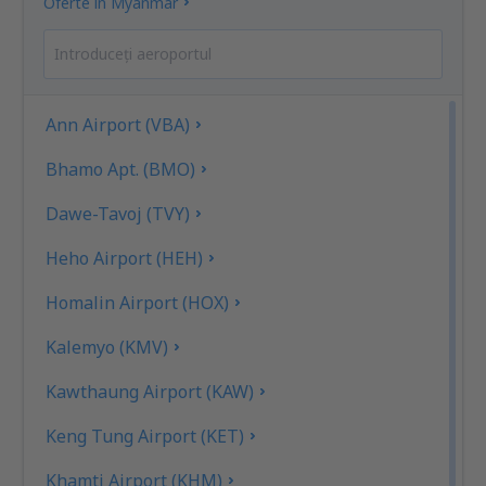
Oferte în Myanmar
Ann Airport (VBA)
Bhamo Apt. (BMO)
Dawe-Tavoj (TVY)
Heho Airport (HEH)
Homalin Airport (HOX)
Kalemyo (KMV)
Kawthaung Airport (KAW)
Keng Tung Airport (KET)
Khamti Airport (KHM)