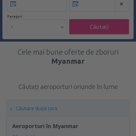
Pasageri
Căutați
1
Cele mai bune oferte de zboruri
Myanmar
Căutați aeroporturi oriunde în lume
Căutare după țară
Aeroporturi în Myanmar