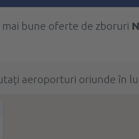
 mai bune oferte de zboruri
N
utați aeroporturi oriunde în l