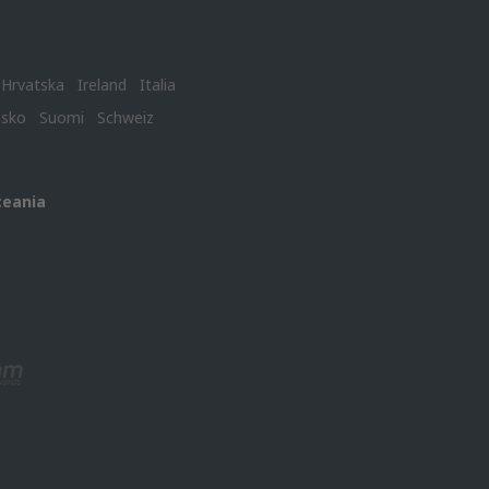
Hrvatska
Ireland
Italia
nsko
Suomi
Schweiz
ceania