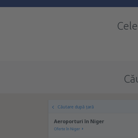
Cele
Că
Căutare după țară
Aeroporturi în Niger
Oferte în Niger