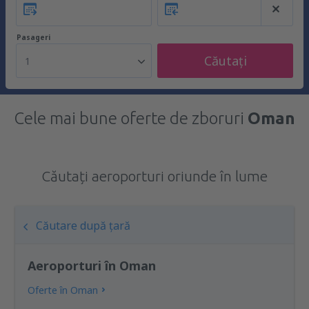
Pasageri
Căutați
1
Cele mai bune oferte de zboruri
Oman
Căutați aeroporturi oriunde în lume
Căutare după țară
Aeroporturi în Oman
Oferte în Oman