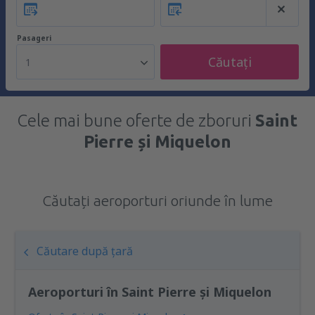
Pasageri
Căutați
1
Cele mai bune oferte de zboruri
Saint
Pierre și Miquelon
Căutați aeroporturi oriunde în lume
Căutare după țară
Aeroporturi în Saint Pierre și Miquelon