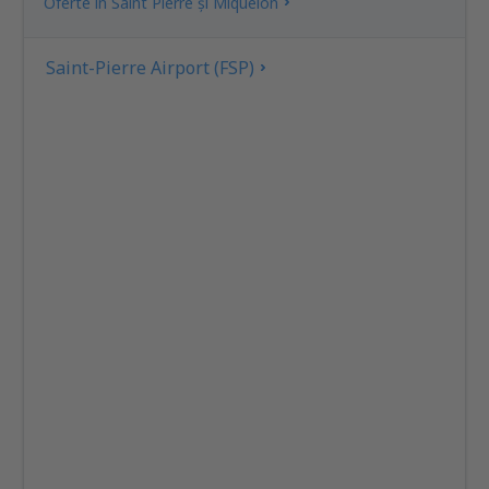
Oferte în Saint Pierre și Miquelon
Saint-Pierre Airport (FSP)