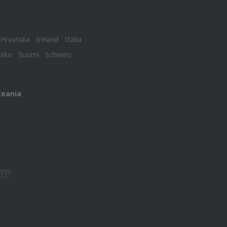
Hrvatska
Ireland
Italia
nsko
Suomi
Schweiz
ceania