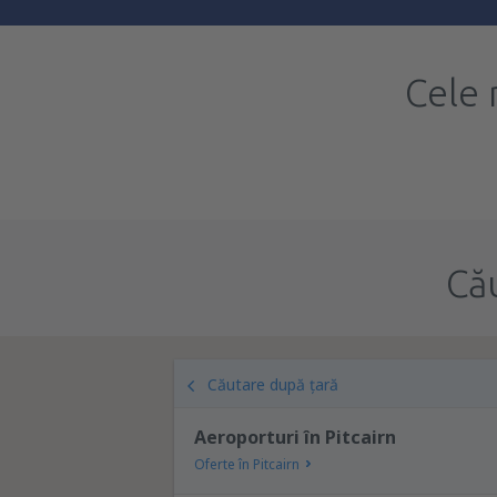
Cele 
Că
Căutare după țară
Aeroporturi în Pitcairn
Oferte în Pitcairn