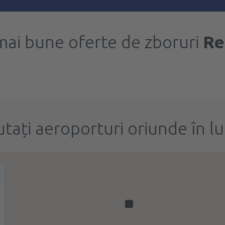
mai bune oferte de zboruri
Re
utați aeroporturi oriunde în l