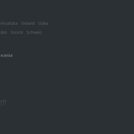
Hrvatska
Ireland
Italia
nsko
Suomi
Schweiz
ceania