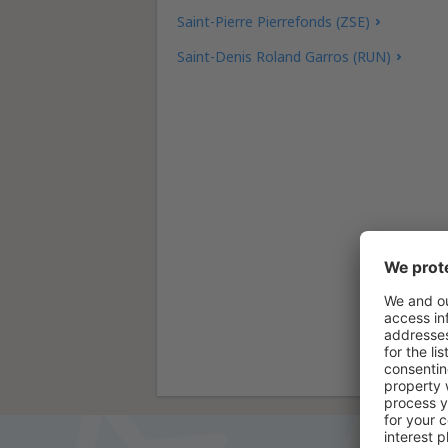
Saint-Pierre Pierrefonds (ZSE)
Saint-Denis Roland Garros (RUN)