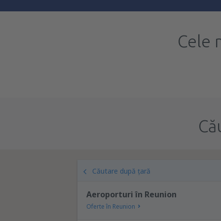
Cele 
Că
Căutare după țară
Aeroporturi în Reunion
Oferte în Reunion