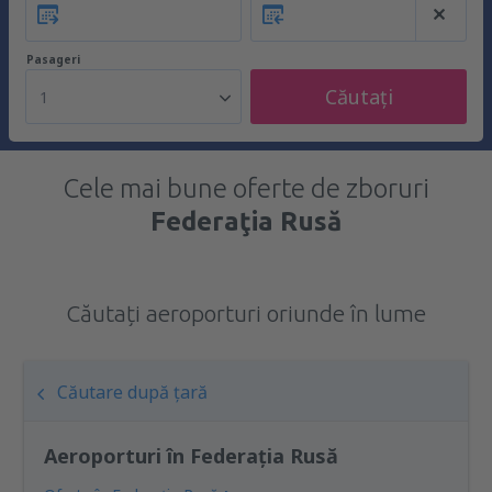
Pasageri
Căutați
1
Cele mai bune oferte de zboruri
Federaţia Rusă
Căutați aeroporturi oriunde în lume
Căutare după țară
Aeroporturi în Federaţia Rusă