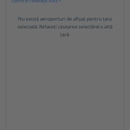
Oferte în Federaţia Rusă
Nu există aeroporturi de afișat pentru țara
selectată. Refaceți căutarea selectând o altă
țară.