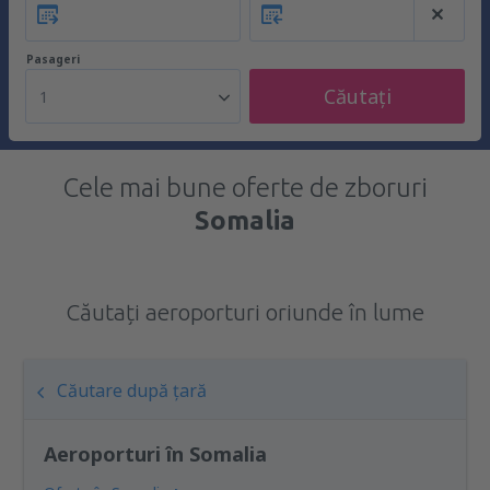
Pasageri
Căutați
1
Cele mai bune oferte de zboruri
Somalia
Căutați aeroporturi oriunde în lume
Căutare după țară
Aeroporturi în Somalia