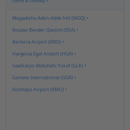
Oferte în Somalia
Mogadishu Aden-Adde Intl (MGQ)
Bosaso Bender Qassim (BSA)
Berbera Airport (BBO)
Hargeisa Egal Airport (HGA)
Gaalkacyo Abdullahi Yusuf (GLK)
Garowe International (GGR)
Kisimayu Airport (KMU)