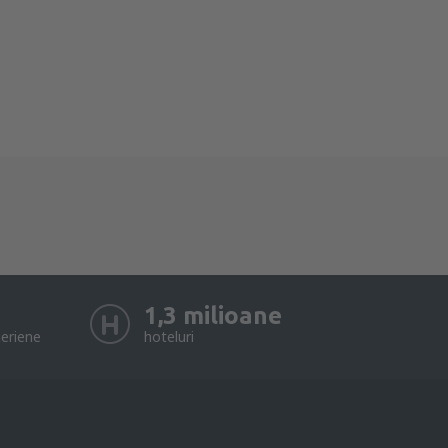
1,3 milioane
eriene
hoteluri