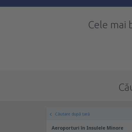
Cele mai 
Că
Căutare după țară
Aeroporturi în Insulele Minore