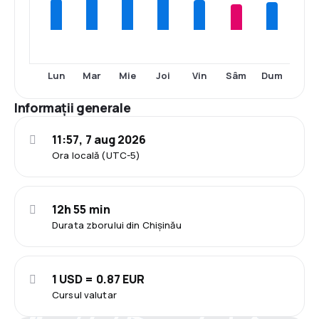
Lun
Mar
Mie
Joi
Vin
Sâm
Dum
Informații generale
11:57, 7 aug 2026
Ora locală (UTC-5)
12h 55 min
Durata zborului din Chișinău
1 USD = 0.87 EUR
Cursul valutar