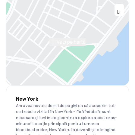
Vezi pe hartă
New York
Am avea nevoie de mii de pagini ca să acoperim tot
ce trebuie vizitat în New York – fără îndoială, sunt
necesare și luni întregi pentru a explora acest oraș-
minune! Locație principală pentru turnarea
blockbusterelor, New York-ul a devenit și o imagine