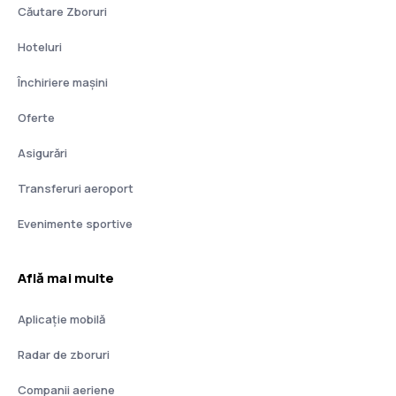
Căutare Zboruri
Hoteluri
Închiriere mașini
Oferte
Asigurări
Transferuri aeroport
Evenimente sportive
Află mai multe
Aplicație mobilă
Radar de zboruri
Companii aeriene