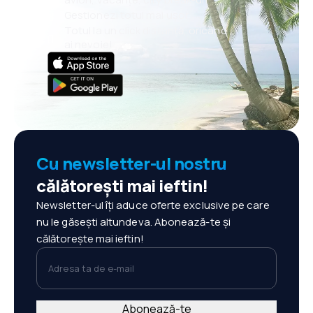
Gestionezi totul mai ușor
Totul la un click distanță, oricând
ai nevoie!
Cu newsletter-ul nostru
călătorești mai ieftin!
Newsletter-ul îți aduce oferte exclusive pe care
nu le găsești altundeva. Abonează-te și
călătorește mai ieftin!
Adresa ta de e-mail
Abonează-te