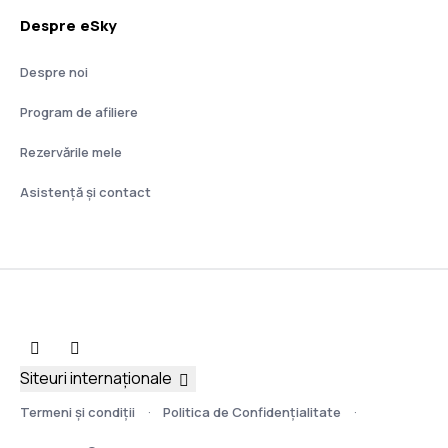
Despre eSky
Despre noi
Program de afiliere
Rezervările mele
Asistenţă şi contact
Siteuri internaționale
Termeni şi condiţii
Politica de Confidențialitate