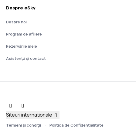
Despre eSky
Despre noi
Program de afiliere
Rezervările mele
Asistenţă şi contact
Siteuri internaționale
Termeni şi condiţii
Politica de Confidențialitate